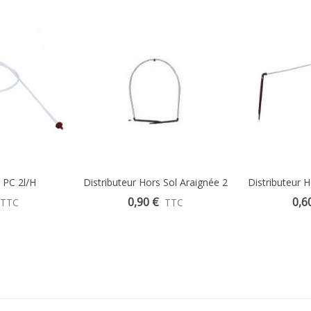
 PC 2l/H
Distributeur Hors Sol Araignée 2
Distributeur H
Sorties 70 Cm + Piquet Coudé
Sortie 70 Cm 
0,90 €
0,6
TTC
TTC
15 Cm