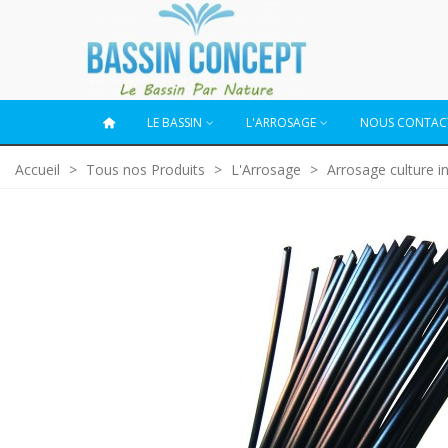
LE BASSIN
L'ARROSAGE
NOUS CONTAC
Accueil
>
Tous nos Produits
>
L'Arrosage
>
Arrosage culture in