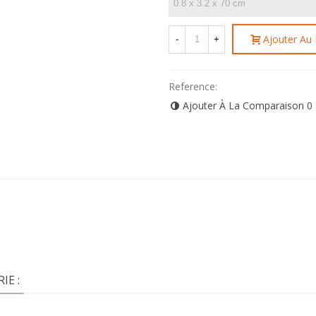
Ajouter Au 
-
+
Reference:
Ajouter À La Comparaison
0
IE :