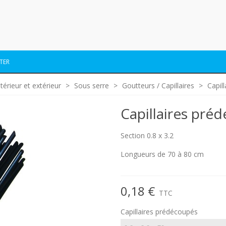
TER
térieur et extérieur
>
Sous serre
>
Goutteurs / Capillaires
>
Capil
Capillaires pré
Section 0.8 x 3.2
Longueurs de 70 à 80 cm
0,18 €
TTC
Capillaires prédécoupés