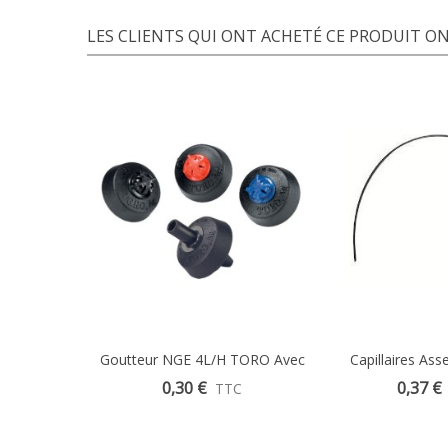
LES CLIENTS QUI ONT ACHETÉ CE PRODUIT ON
Goutteur NGE 4L/H TORO Avec
Capillaires As
Clapet Anti-Vidange
Piquet 
0,30 €
0,37 €
TTC
Autonettoyant