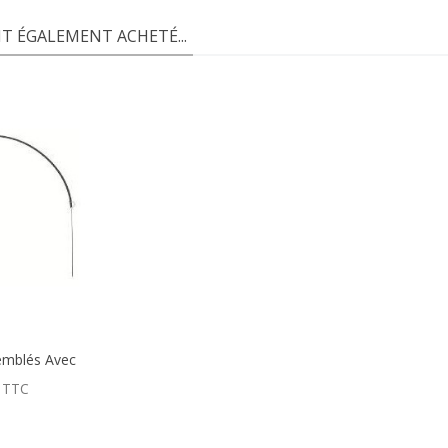
T ÉGALEMENT ACHETÉ...
semblés Avec
Inox
TTC