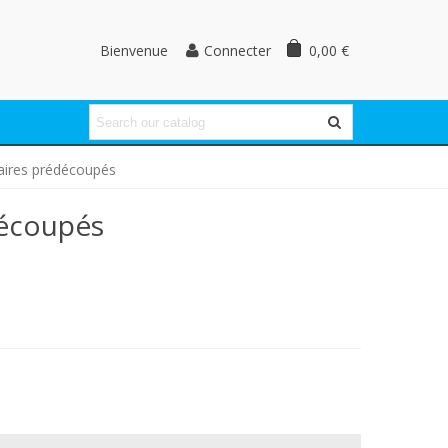
Bienvenue
0,00 €
Connecter
laires prédécoupés
découpés