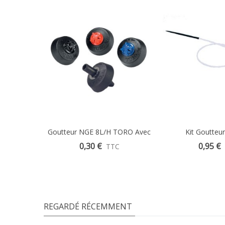
Goutteur NGE 8L/H TORO Avec
Kit Goutteur
Clapet Anti-Vidange
0,30 €
0,95 €
TTC
Autonettoyant
REGARDÉ RÉCEMMENT