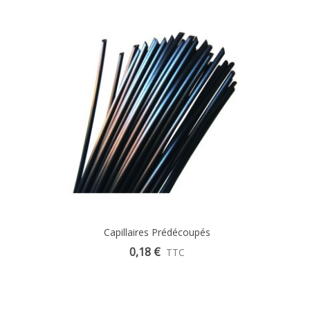
Capillaires Prédécoupés
0,18 €
TTC