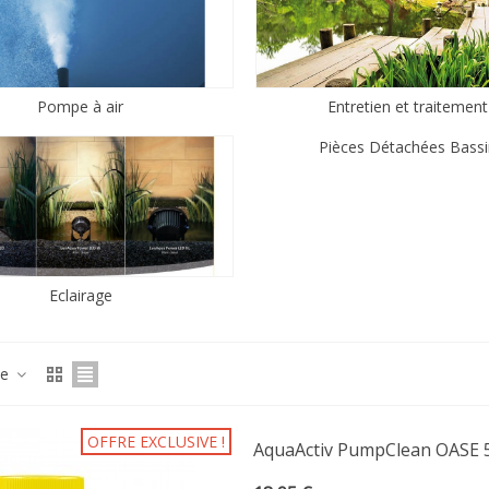
Pompe à air
Entretien et traitement
Pièces Détachées Bass
Eclairage
ce
OFFRE EXCLUSIVE !
AquaActiv PumpClean OASE 