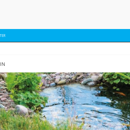
TER
SIN