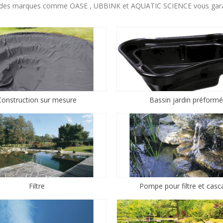
des marques comme OASE , UBBINK et AQUATIC SCIENCE vous garanti
Construction sur mesure
Bassin jardin préformé
Filtre
Pompe pour filtre et casc