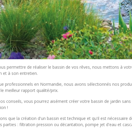
ous permettre de réaliser le bassin de vos rêves, nous mettons à votr
n et à son entretien.
ue professionnels en Normandie, nous avons sélectionnés nos produit
le meilleur rapport qualité/prix.
os conseils, vous pourrez aisément créer votre bassin de jardin sans diff
tion !
ns que la création d'un bassin est technique et qu'il est nécessaire
s parties : filtration pression ou décantation, pompe jet d'eau et cas