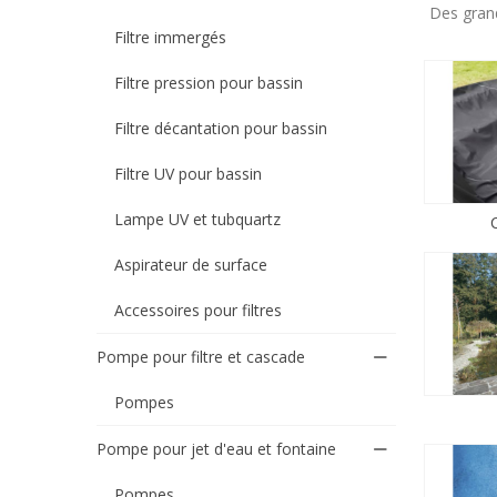
Des gran
Filtre immergés
Filtre pression pour bassin
Filtre décantation pour bassin
Filtre UV pour bassin
Lampe UV et tubquartz
Aspirateur de surface
Accessoires pour filtres
Pompe pour filtre et cascade
Pompes
Pompe pour jet d'eau et fontaine
Pompes