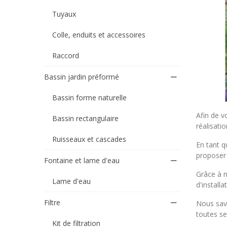
Tuyaux
Colle, enduits et accessoires
Raccord
Bassin jardin préformé
Bassin forme naturelle
Afin de v
Bassin rectangulaire
réalisatio
Ruisseaux et cascades
En tant q
proposer 
Fontaine et lame d'eau
Grâce à n
Lame d'eau
d'installa
Filtre
Nous savo
toutes se
Kit de filtration