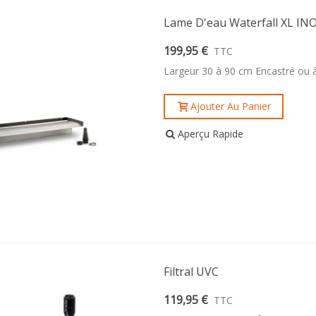
Lame D'eau Waterfall XL IN
199,95 €
TTC
Largeur 30 à 90 cm Encastré ou à
Ajouter Au Panier
Aperçu Rapide
Filtral UVC
119,95 €
TTC