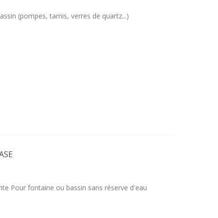
sin (pompes, tamis, verres de quartz...)
OASE
nte Pour fontaine ou bassin sans réserve d'eau