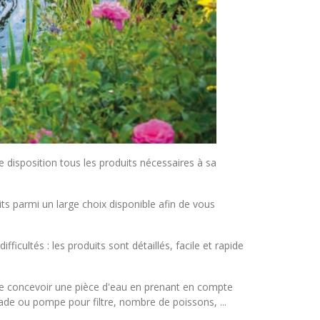
e disposition tous les produits nécessaires à sa
s parmi un large choix disponible afin de vous
icultés : les produits sont détaillés, facile et rapide
 de concevoir une pièce d'eau en prenant en compte
cade ou pompe pour filtre, nombre de poissons, ...