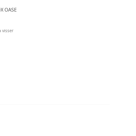
OX OASE
 visser