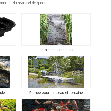
ront du materiel de qualité !
Fontaine et lame d'eau
ade
Pompe pour jet d'eau et fontaine