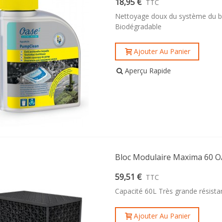
18,95 €
TTC
Nettoyage doux du système du bas
Biodégradable
Ajouter Au Panier
Aperçu Rapide
Bloc Modulaire Maxima 60 
59,51 €
TTC
Capacité 60L Très grande résista
Ajouter Au Panier