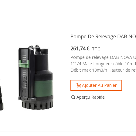
Pompe De Relevage DAB NO
261,74 €
TTC
Pompe de relevage DAB NOVA UP
1"1/4 Male Longueur câble 10m Fl
Débit max 10m3/h Hauteur de r
Ajouter Au Panier
Aperçu Rapide