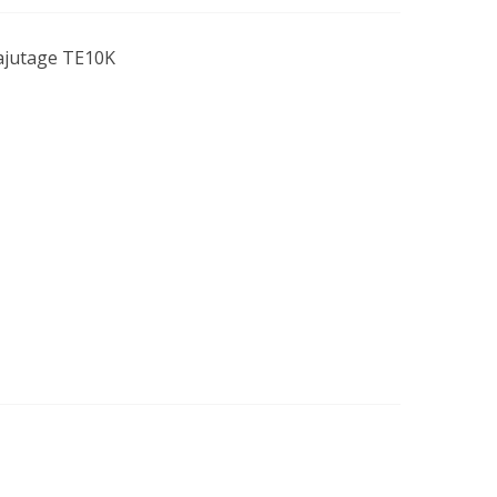
ajutage TE10K