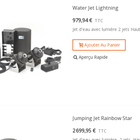
Water Jet Lightning
979,94 €
TTC
Jet d'eau avec lumière 2 jets Ha
Ajouter Au Panier
Aperçu Rapide
Jumping Jet Rainbow Star
2 699,95 €
TTC
Jet d'eau avec lumière 2 jets Ha