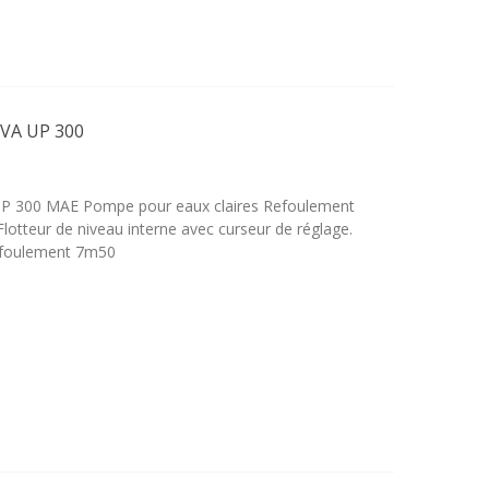
VA UP 300
 300 MAE Pompe pour eaux claires Refoulement
otteur de niveau interne avec curseur de réglage.
efoulement 7m50