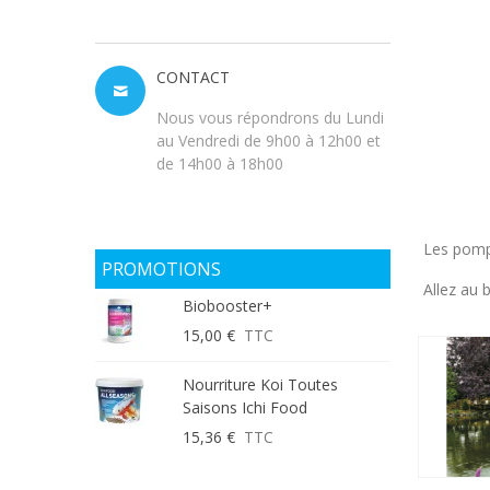
CONTACT
Nous vous répondrons du Lundi
au Vendredi de 9h00 à 12h00 et
de 14h00 à 18h00
Les pompe
PROMOTIONS
Allez au 
Biobooster+
15,00 €
TTC
Nourriture Koi Toutes
Saisons Ichi Food
15,36 €
TTC