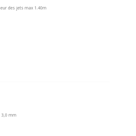
uteur des jets max 1.40m
 ø 3,0 mm