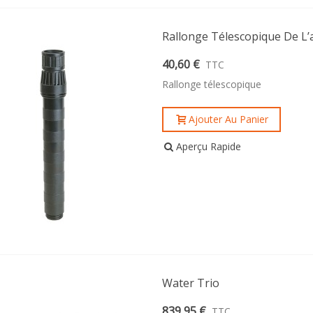
Rallonge Télescopique De L’
40,60 €
TTC
Rallonge télescopique
Ajouter Au Panier
Aperçu Rapide
Water Trio
839,95 €
TTC