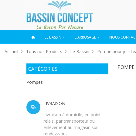
LE BASSIN
L'ARROSAGE
NOUS CONTAC
Accueil
>
Tous nos Produits
>
Le Bassin
>
Pompe pour jet d'e
POMPE 
CATÉGORIES
Pompes
LIVRAISON
Livraison à domicile, en point
relais, par transporteur ou
enlèvement au magasin sur
rendez-vous