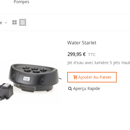
Pompes
ce
Water Starlet
299,95 €
TTC
Jet d'eau avec lumière 5 jets Ha
Ajouter Au Panier
Aperçu Rapide