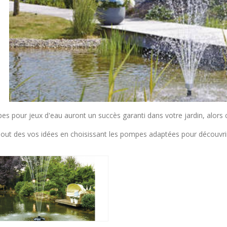
s pour jeux d'eau auront un succès garanti dans votre jardin, alors ch
bout des vos idées en choisissant les pompes adaptées pour découvrir