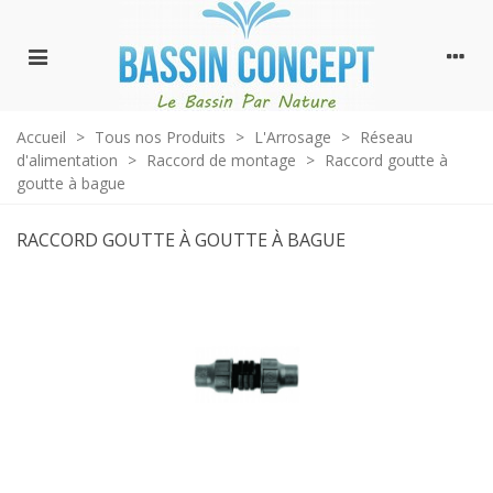
Accueil
>
Tous nos Produits
>
L'Arrosage
>
Réseau
d'alimentation
>
Raccord de montage
>
Raccord goutte à
goutte à bague
RACCORD GOUTTE À GOUTTE À BAGUE