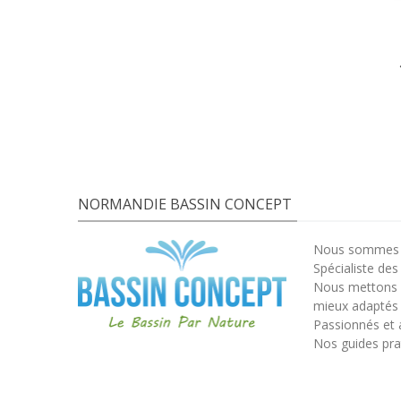
NORMANDIE BASSIN CONCEPT
Nous sommes s
Spécialiste des
Nous mettons à
mieux adaptés 
Passionnés et 
Nos guides prat