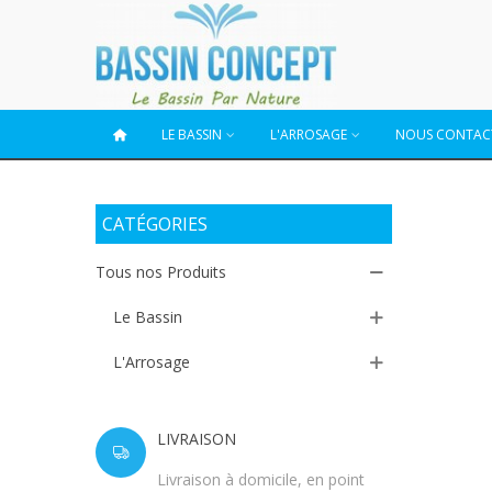
LE BASSIN
L'ARROSAGE
NOUS CONTAC
CATÉGORIES
Tous nos Produits
Le Bassin
L'Arrosage
LIVRAISON
Livraison à domicile, en point