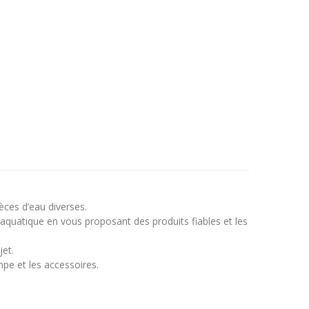
èces d’eau diverses.
aquatique en vous proposant des produits fiables et les
jet.
mpe et les accessoires.