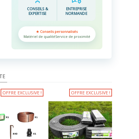
CONSEILS &
ENTREPRISE
EXPERTISE
NORMANDE
★ Conseils personnalisés
Matériel de qualité
Service de proximité
TE
OFFRE EXCLUSIVE !
OFFRE EXCLUSIVE !