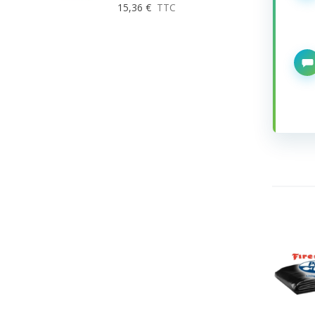
15,36 €
TTC