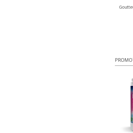
Goutte
PROMO