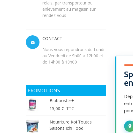
relais, par transporteur ou
enlèvement au magasin sur
rendez-vous
CONTACT
Nous vous répondrons du Lundi
au Vendredi de 9h00 à 12h00 et
de 14h00 à 18h00
Sp
en
PROMOTIONS
Depu
Biobooster+
entr
15,00 €
TTC
pour
Nourriture Koi Toutes
Saisons Ichi Food