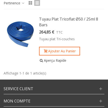
Pertinence
Tuyau Plat Tricoflat Ø50 / 25ml 8
Bars
264,85 €
TTC
Tuyau plat Tri-couches
Ajouter Au Panier
Aperçu Rapide
Affichage 1-1 de 1 article(s)
SERVICE CLIENT
MON COMPTE