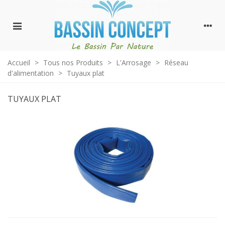
Accueil
>
Tous nos Produits
>
L'Arrosage
>
Réseau
d'alimentation
>
Tuyaux plat
TUYAUX PLAT